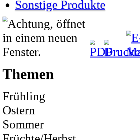
Sonstige Produkte
Themen
Früh
Ostern
Sommer
Früchte/Herbst